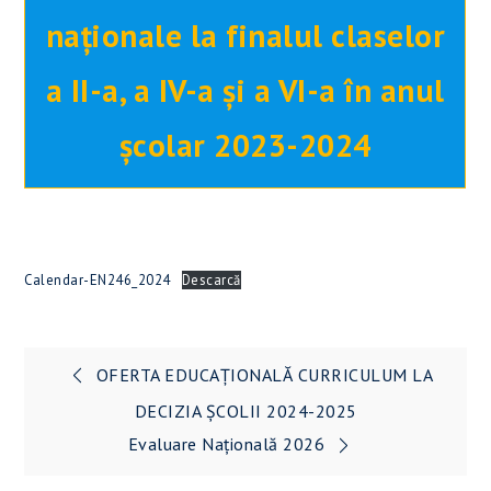
naționale la finalul claselor
a II-a, a IV-a și a VI-a în anul
școlar 2023-2024
Calendar-EN246_2024
Descarcă
Navigare
OFERTA EDUCAȚIONALĂ CURRICULUM LA
în
DECIZIA ȘCOLII 2024-2025
Evaluare Națională 2026
articole