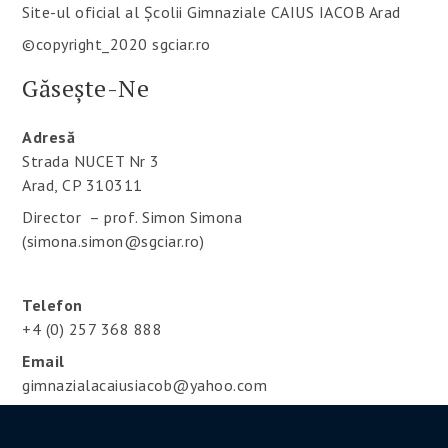
Site-ul oficial al Școlii Gimnaziale CAIUS IACOB Arad
©copyright_2020 sgciar.ro
Găsește-Ne
Adresă
Strada NUCET Nr 3
Arad, CP 310311
Director – prof. Simon Simona
(simona.simon@sgciar.ro)
Telefon
+4 (0) 257 368 888
Email
gimnazialacaiusiacob@yahoo.com