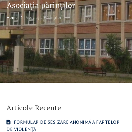
Asociația părinților
Home
Asociația Părinților
Articole Recente
FORMULAR DE SESIZARE ANONIMĂ A FAPTELOR
DE VIOLENȚĂ