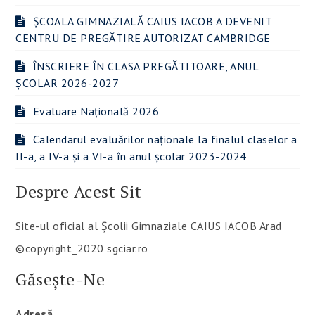
ȘCOALA GIMNAZIALĂ CAIUS IACOB A DEVENIT
CENTRU DE PREGĂTIRE AUTORIZAT CAMBRIDGE
ÎNSCRIERE ÎN CLASA PREGĂTITOARE, ANUL
ȘCOLAR 2026-2027
Evaluare Națională 2026
Calendarul evaluărilor naționale la finalul claselor a
II-a, a IV-a și a VI-a în anul școlar 2023-2024
Despre Acest Sit
Site-ul oficial al Școlii Gimnaziale CAIUS IACOB Arad
©copyright_2020 sgciar.ro
Găsește-Ne
Adresă