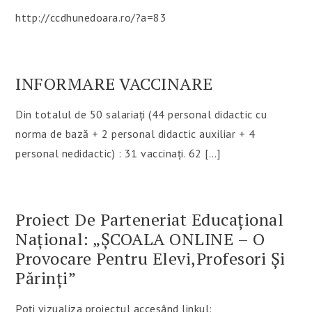
http://ccdhunedoara.ro/?a=83
INFORMARE VACCINARE
Din totalul de 50 salariați (44 personal didactic cu
norma de bază + 2 personal didactic auxiliar + 4
personal nedidactic) : 31 vaccinați. 62 […]
Proiect De Parteneriat Educațional
Național: „ȘCOALA ONLINE – O
Provocare Pentru Elevi,profesori Și
Părinți”
Poți vizualiza proiectul accesând linkul: