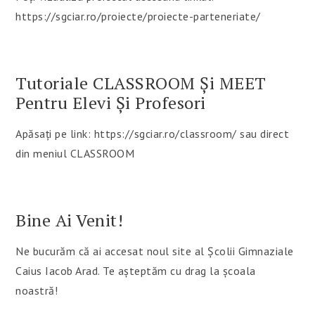
https://sgciar.ro/proiecte/proiecte-parteneriate/
Tutoriale CLASSROOM Și MEET
Pentru Elevi Și Profesori
Apăsați pe link: https://sgciar.ro/classroom/ sau direct
din meniul CLASSROOM
Bine Ai Venit!
Ne bucurăm că ai accesat noul site al Școlii Gimnaziale
Caius Iacob Arad. Te așteptăm cu drag la școala
noastră!