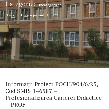
Categorie:
Uncategorized
Home
Uncategorized
Page 2
Informații Proiect POCU/904/6/25,
Cod SMIS 146587 –
Profesionalizarea Carierei Didactice
– PROF