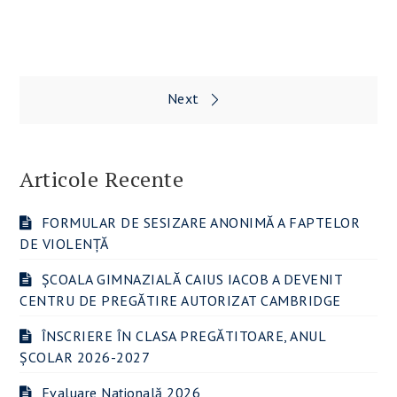
Navigare
Next
în
articole
Articole Recente
FORMULAR DE SESIZARE ANONIMĂ A FAPTELOR
DE VIOLENȚĂ
ȘCOALA GIMNAZIALĂ CAIUS IACOB A DEVENIT
CENTRU DE PREGĂTIRE AUTORIZAT CAMBRIDGE
ÎNSCRIERE ÎN CLASA PREGĂTITOARE, ANUL
ȘCOLAR 2026-2027
Evaluare Națională 2026