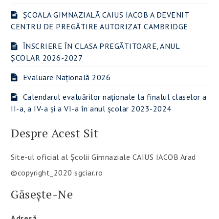
ȘCOALA GIMNAZIALĂ CAIUS IACOB A DEVENIT
CENTRU DE PREGĂTIRE AUTORIZAT CAMBRIDGE
ÎNSCRIERE ÎN CLASA PREGĂTITOARE, ANUL
ȘCOLAR 2026-2027
Evaluare Națională 2026
Calendarul evaluărilor naționale la finalul claselor a
II-a, a IV-a și a VI-a în anul școlar 2023-2024
Despre Acest Sit
Site-ul oficial al Școlii Gimnaziale CAIUS IACOB Arad
©copyright_2020 sgciar.ro
Găsește-Ne
Adresă