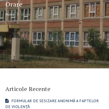
Orare
Home
Orare
Articole Recente
FORMULAR DE SESIZARE ANONIMĂ A FAPTELOR
DE VIOLENȚĂ